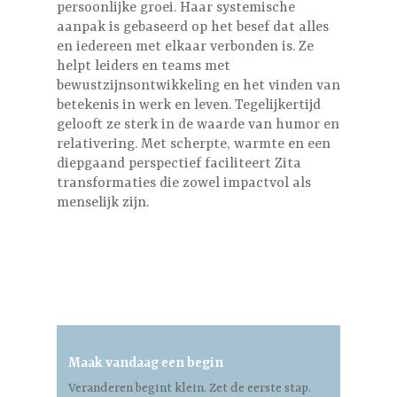
persoonlijke groei. Haar systemische
aanpak is gebaseerd op het besef dat alles
en iedereen met elkaar verbonden is. Ze
helpt leiders en teams met
bewustzijnsontwikkeling en het vinden van
betekenis in werk en leven. Tegelijkertijd
gelooft ze sterk in de waarde van humor en
relativering. Met scherpte, warmte en een
diepgaand perspectief faciliteert Zita
transformaties die zowel impactvol als
menselijk zijn.
Maak vandaag een begin
Veranderen begint klein. Zet de eerste stap.