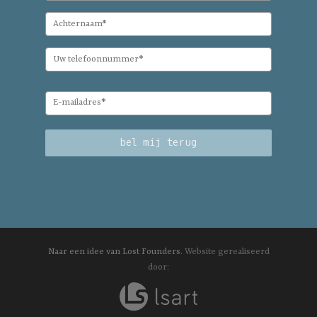
Naar een idee van Lost Founders.
Website gerealiseerd
door: