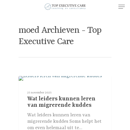
moed Archieven - Top
Hit enter to search or ESC to close
Executive Care
blog
25 november 2025
Wat leiders kunnen leren
van migrerende kuddes
Wat leiders kunnen leren van
migrerende kuddes Soms helpt het
om even helemaal uit te…