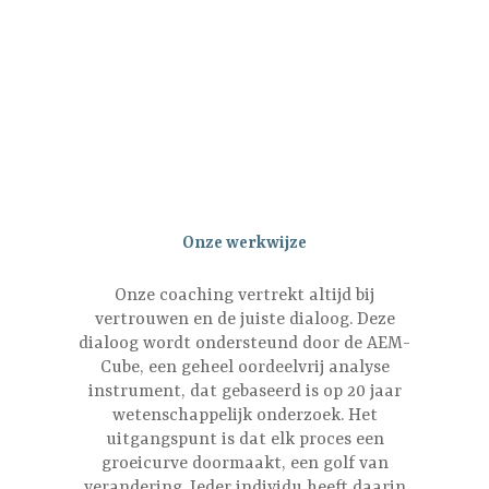
Onze werkwijze
Onze coaching vertrekt altijd bij
vertrouwen en de juiste dialoog. Deze
dialoog wordt ondersteund door de AEM-
Cube, een geheel oordeelvrij analyse
instrument, dat gebaseerd is op 20 jaar
wetenschappelijk onderzoek. Het
uitgangspunt is dat elk proces een
groeicurve doormaakt, een golf van
verandering. Ieder individu heeft daarin