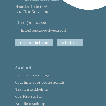
Noordereinde 127A
1243 JL ‘s-Graveland
+31 (0)35-6559000
info@topexecutivecare.nl
routebeschrijving
bel direct
Aanbod
Executive coaching
Coaching voor professionals
Teamontwikkeling
Carrière Switch
Familie coaching