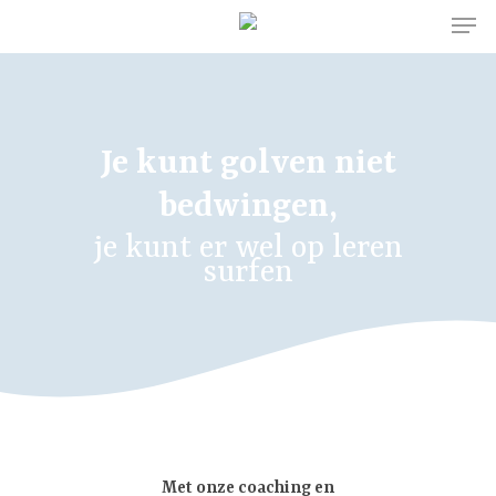
Hit enter to search or ESC to close
Je kunt golven niet
bedwingen,
je kunt er wel op leren
surfen
Met onze coaching en